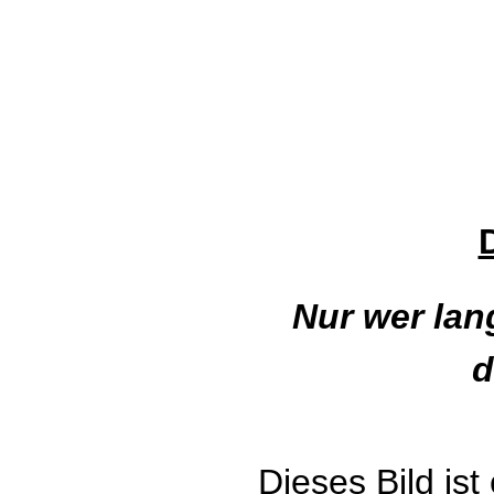
Nur wer lan
d
Dieses Bild ist 