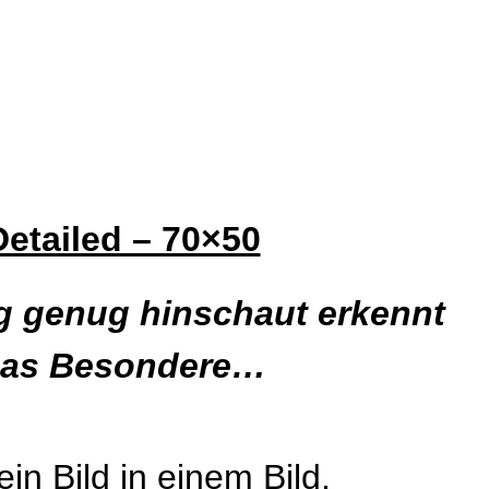
Detailed – 70×50
g genug hinschaut erkennt
as Besondere…
ein Bild in einem Bild.