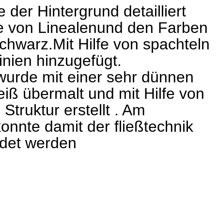
der Hintergrund detailliert
fe von Linealenund den Farben
schwarz.Mit Hilfe von spachteln
nien hinzugefügt.
wurde mit einer sehr dünnen
eiß übermalt und mit Hilfe von
Struktur erstellt . Am
onnte damit der fließtechnik
ndet werden