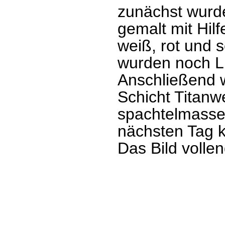
zunächst wurde 
gemalt mit Hil
weiß, rot und 
wurden noch Li
Anschließend 
Schicht Titanw
spachtelmasse 
nächsten Tag k
Das Bild volle