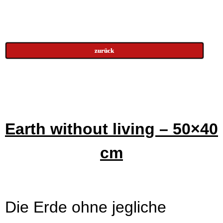
zurück
Earth without living – 50×40
cm
Die Erde ohne jegliche