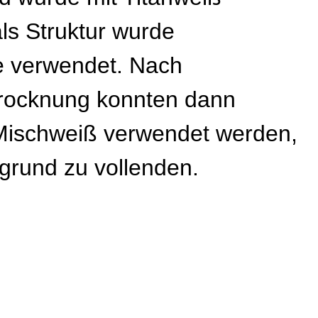
als Struktur wurde
 verwendet. Nach
Trocknung konnten dann
Mischweiß verwendet werden,
grund zu vollenden.