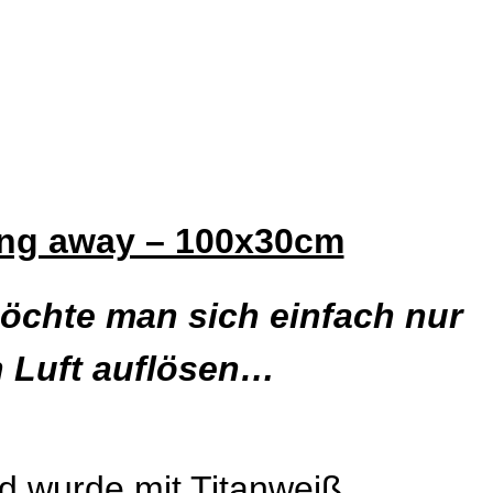
ng away – 100x30cm
chte man sich einfach nur
n Luft auflösen…
d wurde mit Titanweiß