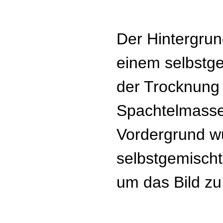
Der Hintergrun
einem selbstge
der Trocknung 
Spachtelmasse 
Vordergrund wu
selbstgemisch
um das Bild zu