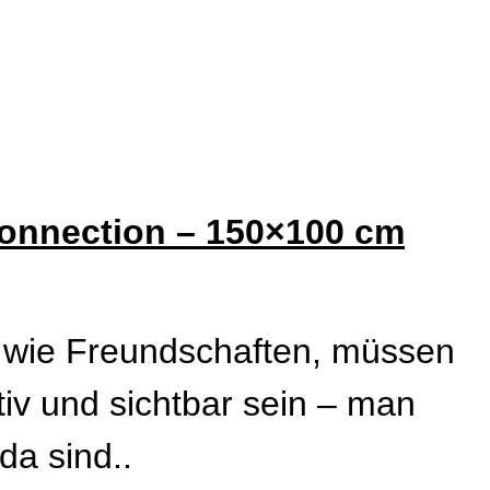
onnection – 150×100 cm
 wie Freundschaften, müssen
tiv und sichtbar sein – man
da sind..