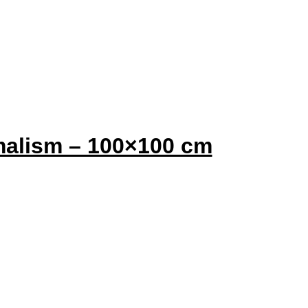
malism – 100×100 cm