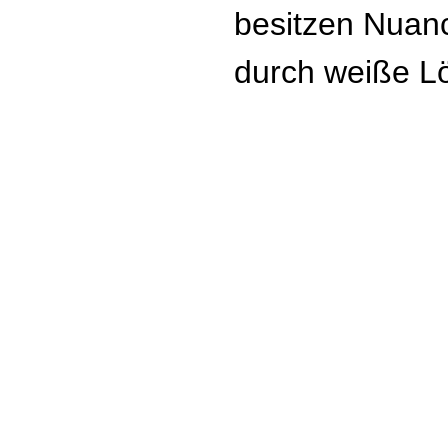
besitzen Nuanc
durch weiße Lö