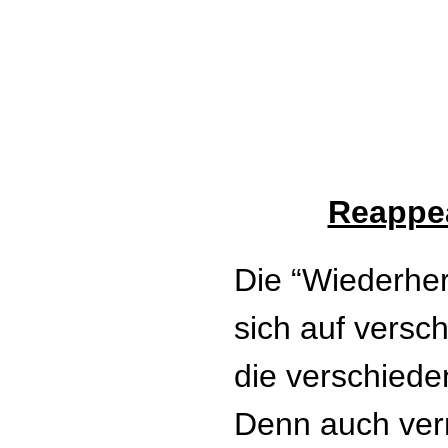
Reappe
Die “Wiederher
sich auf versc
die verschiede
Denn auch verm