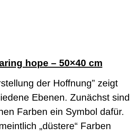
aring hope – 50×40 cm
stellung der Hoffnung” zeigt
hiedene Ebenen. Zunächst sind
nen Farben ein Symbol dafür.
eintlich „düstere“ Farben