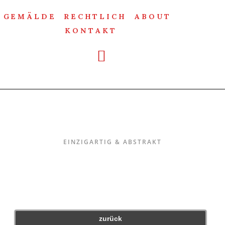
GEMÄLDE
RECHTLICH
ABOUT
KONTAKT
Einzigartig & Abstrakt
EINZIGARTIG & ABSTRAKT
zurück