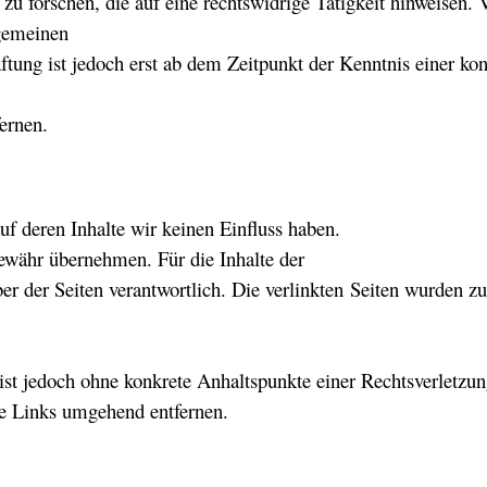
 forschen, die auf eine rechtswidri
ge Tätigkeit hinweisen.
V
lgemeinen
ftung ist jedoch erst ab dem Zeitpunkt der Kenntnis einer ko
ernen.
uf deren Inhalte wir keinen Einfluss haben.
ewähr übernehmen. Für die Inhalte der
eiber der Seiten verantwortlich. Die verlinkten Seiten wurden 
 ist jedoch ohne konkrete Anhaltspunkte einer Rechtsverletzu
e Links umgehend entfernen.