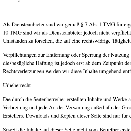
Als Diensteanbieter sind wir gemäß § 7 Abs.1 TMG für eige
10 TMG sind wir als Diensteanbieter jedoch nicht verpflich
Umständen zu forschen, die auf eine rechtswidrige Tätigkeit
Verpflichtungen zur Entfernung oder Sperrung der Nutzung 
diesbezügliche Haftung ist jedoch erst ab dem Zeitpunkt d
Rechtsverletzungen werden wir diese Inhalte umgehend entf
Urheberrecht
Die durch die Seitenbetreiber erstellten Inhalte und Werke 
Verbreitung und jede Art der Verwertung außerhalb der Gre
Erstellers. Downloads und Kopien dieser Seite sind nur für 
Soweit die Inhalte auf dieser Seite nicht vom Betreiber erst