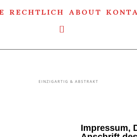
E
RECHTLICH
ABOUT
KONT
Einzigartig & Abstrakt
EINZIGARTIG & ABSTRAKT
Impressum, D
Anschrift des