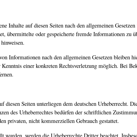
ne Inhalte auf diesen Seiten nach den allgemeinen Gesetzen 
tet, übermittelte oder gespeicherte fremde Informationen zu 
 hinweisen.
von Informationen nach den allgemeinen Gesetzen bleiben hi
er Kenntnis einer konkreten Rechtsverletzung möglich. Bei B
ernen.
auf diesen Seiten unterliegen dem deutschen Urheberrecht. Die
nzen des Urheberrechtes bedürfen der schriftlichen Zustimmu
den privaten, nicht kommerziellen Gebrauch gestattet.
ellt wurden, werden die Urheberrechte Dritter beachtet. Insbes