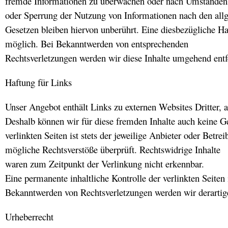
fremde Informationen zu überwachen oder nach Umständen zu
oder Sperrung der Nutzung von Informationen nach den al
Gesetzen bleiben hiervon unberührt. Eine diesbezügliche Ha
möglich. Bei Bekanntwerden von entsprechenden
Rechtsverletzungen werden wir diese Inhalte umgehend entf
Haftung für Links
Unser Angebot enthält Links zu externen Websites Dritter, a
Deshalb können wir für diese fremden Inhalte auch keine G
verlinkten Seiten ist stets der jeweilige Anbieter oder Betr
mögliche Rechtsverstöße überprüft. Rechtswidrige Inhalte
waren zum Zeitpunkt der Verlinkung nicht erkennbar.
Eine permanente inhaltliche Kontrolle der verlinkten Seiten
Bekanntwerden von Rechtsverletzungen werden wir derartig
Urheberrecht