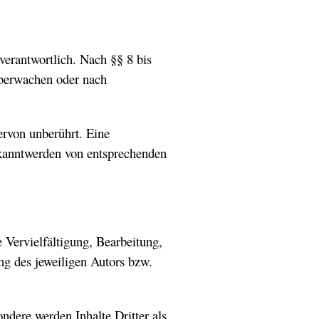
verantwortlich. Nach §§ 8 bis
überwachen oder nach
ervon unberührt. Eine
ekanntwerden von entsprechenden
 Vervielfältigung, Bearbeitung,
ng des jeweiligen Autors bzw.
ondere werden Inhalte Dritter als