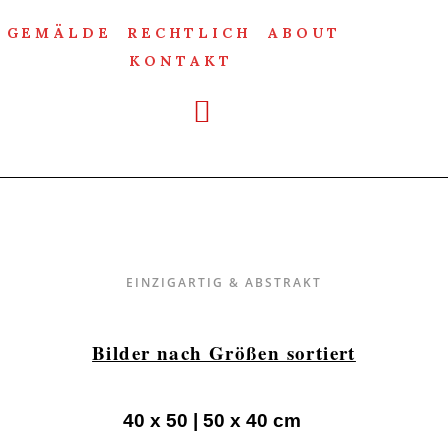
GEMÄLDE
RECHTLICH
ABOUT
KONTAKT
Einzigartig & Abstrakt
EINZIGARTIG & ABSTRAKT
Bilder nach Größen sortiert
40 x 50 | 50 x 40 cm