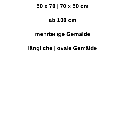
50 x 70 | 70 x 50
cm
ab 100 cm
mehrteilige Gemälde
längliche | ovale Gemälde