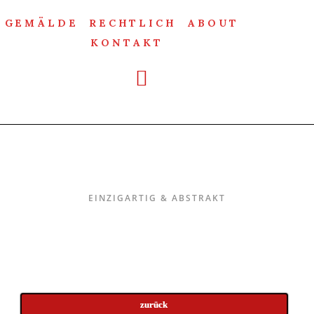
GEMÄLDE
RECHTLICH
ABOUT
KONTAKT
Einzigartig & Abstrakt
EINZIGARTIG & ABSTRAKT
zurück