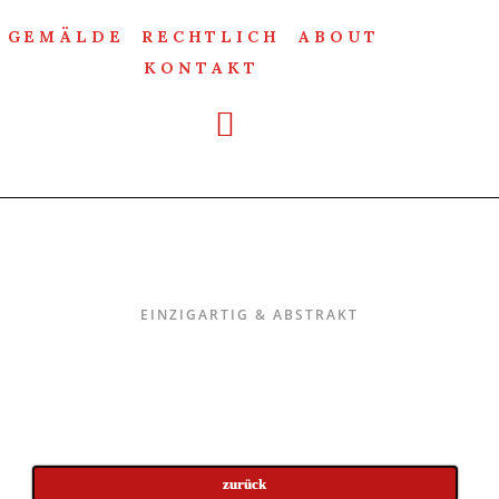
GEMÄLDE
RECHTLICH
ABOUT
KONTAKT
Einzigartig & Abstrakt
EINZIGARTIG & ABSTRAKT
zurück