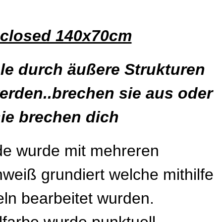
closed 140x70cm
e durch äußere Strukturen
erden..brechen sie aus oder
ie brechen dich
e wurde mit mehreren
nweiß grundiert welche mithilfe
ln bearbeitet wurden.