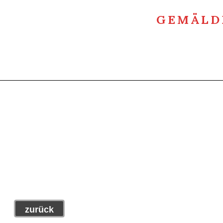
GEMÄLD
zurück