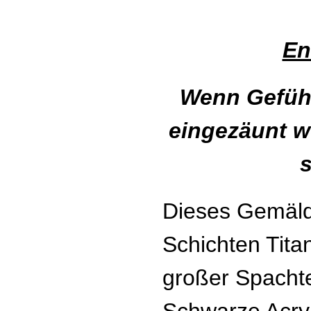
En
Wenn Gefühl
eingezäunt w
s
Dieses Gemäld
Schichten Tita
großer Spachte