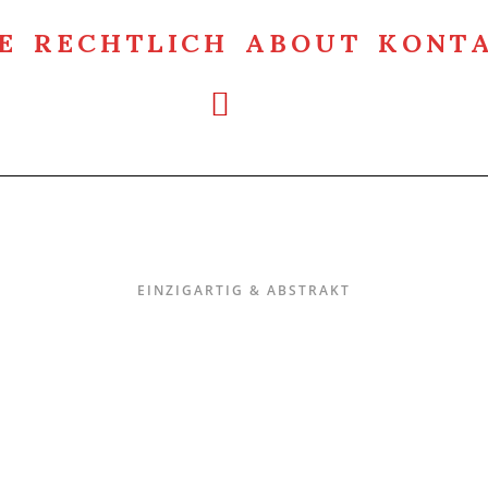
E
RECHTLICH
ABOUT
KONT
Einzigartig & Abstrakt
EINZIGARTIG & ABSTRAKT