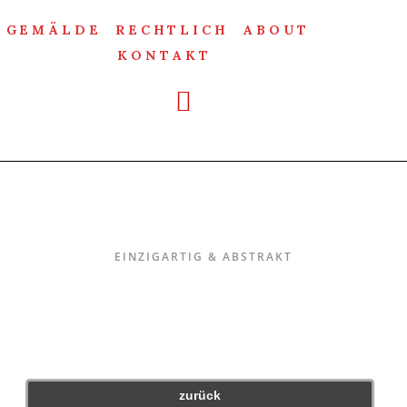
GEMÄLDE
RECHTLICH
ABOUT
KONTAKT
Einzigartig & Abstrakt
EINZIGARTIG & ABSTRAKT
zurück