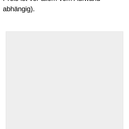
abhängig).