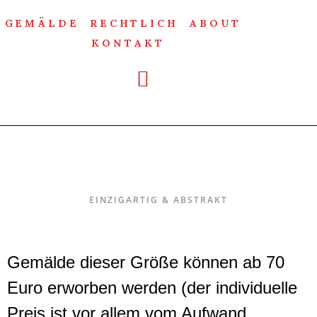
GEMÄLDE
RECHTLICH
ABOUT
KONTAKT
Einzigartig & Abstrakt
EINZIGARTIG & ABSTRAKT
Gemälde dieser Größe können ab 70
Euro erworben werden (der individuelle
Preis ist vor allem vom Aufwand