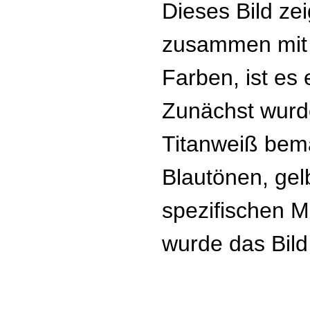
Dieses Bild ze
zusammen mit 
Farben, ist es
Zunächst wurde
Titanweiß bema
Blautönen, ge
spezifischen M
wurde das Bild