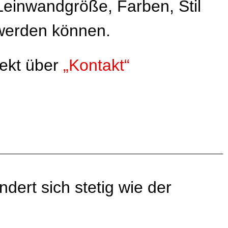
Leinwandgröße, Farben, Stil
 werden können.
ekt über
„Kontakt“
dert sich stetig wie der