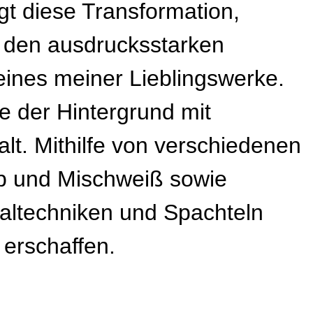
igt diese Transformation,
den ausdrucksstarken
 eines meiner Lieblingswerke.
 der Hintergrund mit
lt. Mithilfe von verschiedenen
lb und Mischweiß sowie
altechniken und Spachteln
 erschaffen.