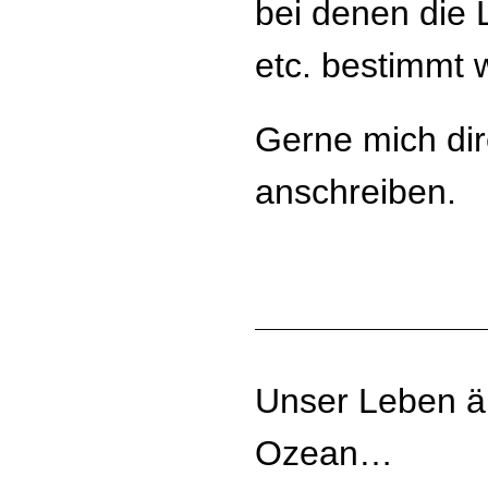
bei denen die 
etc. bestimmt
Gerne mich dir
anschreiben.
Unser Leben än
Ozean…