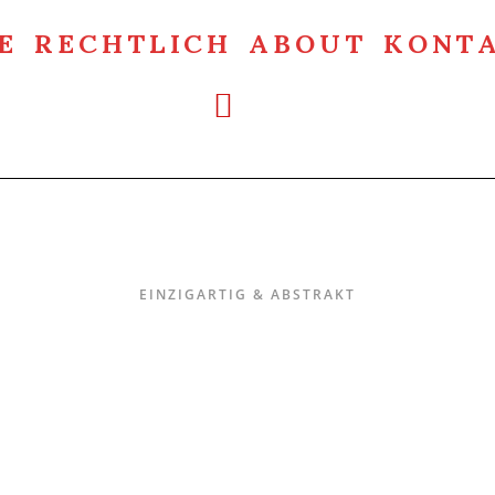
E
RECHTLICH
ABOUT
KONT
Einzigartig & Abstrakt
EINZIGARTIG & ABSTRAKT