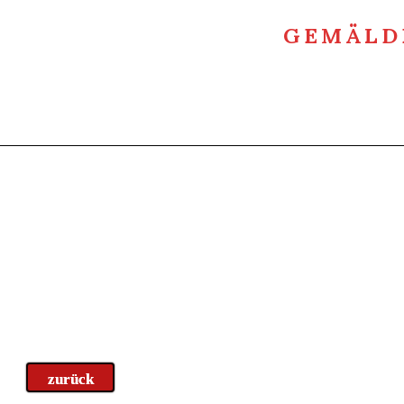
GEMÄLD
zurück