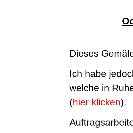
Oc
Dieses Gemälde
Ich habe jedoc
welche in Ruh
(
hier klicken
)
.
Auftragsarbeit