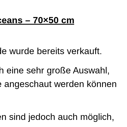
eans – 70×50 cm
 wurde bereits verkauft.
h eine sehr große Auswahl,
e angeschaut werden können
en sind jedoch auch möglich,