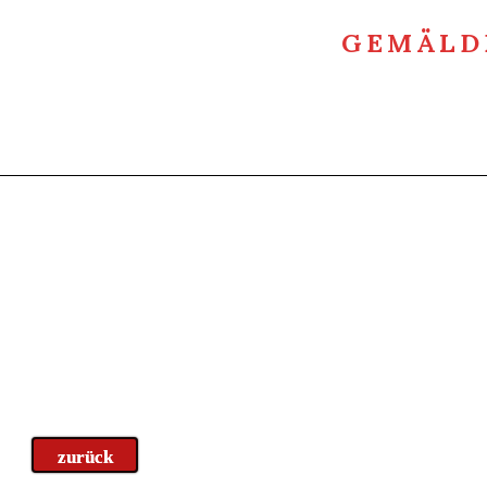
GEMÄLD
zurück