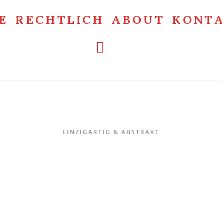
E
RECHTLICH
ABOUT
KONT
Einzigartig & Abstrakt
EINZIGARTIG & ABSTRAKT