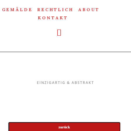
GEMÄLDE
RECHTLICH
ABOUT
KONTAKT
Einzigartig & Abstrakt
EINZIGARTIG & ABSTRAKT
zurück