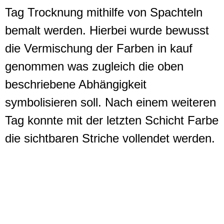
Tag Trocknung mithilfe von Spachteln
bemalt werden. Hierbei wurde bewusst
die Vermischung der Farben in kauf
genommen was zugleich die oben
beschriebene Abhängigkeit
symbolisieren soll. Nach einem weiteren
Tag konnte mit der letzten Schicht Farbe
die sichtbaren Striche vollendet werden.