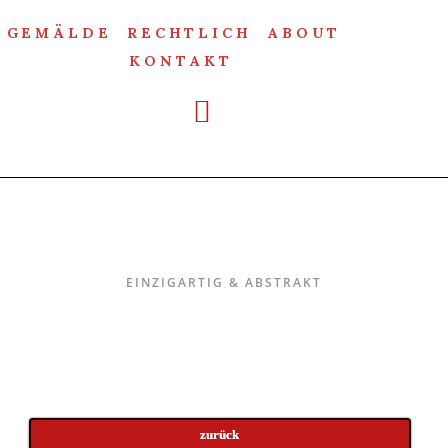
GEMÄLDE
RECHTLICH
ABOUT
KONTAKT
Einzigartig & Abstrakt
EINZIGARTIG & ABSTRAKT
zurück