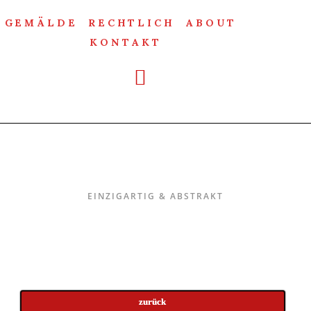
GEMÄLDE
RECHTLICH
ABOUT
KONTAKT
Einzigartig & Abstrakt
EINZIGARTIG & ABSTRAKT
zurück